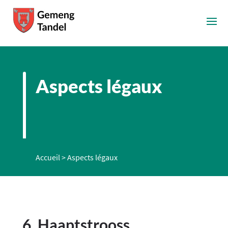
Aspects légaux
Accueil
>
Aspects légaux
6, Haaptstrooss