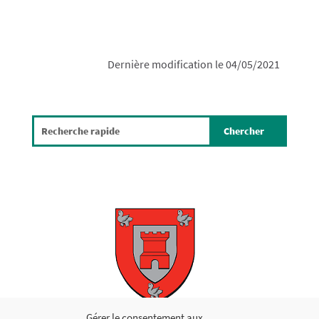
Dernière modification le 04/05/2021
Copyright © 2026
Gérer le consentement aux