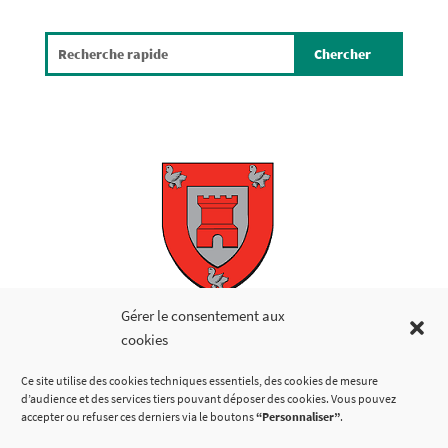
Copyright © 2026
Gérer le consentement aux
cookies
LIENS UTILES
Ce site utilise des cookies techniques essentiels, des cookies de mesure
d’audience et des services tiers pouvant déposer des cookies. Vous pouvez
accepter ou refuser ces derniers via le boutons
“Personnaliser”
.