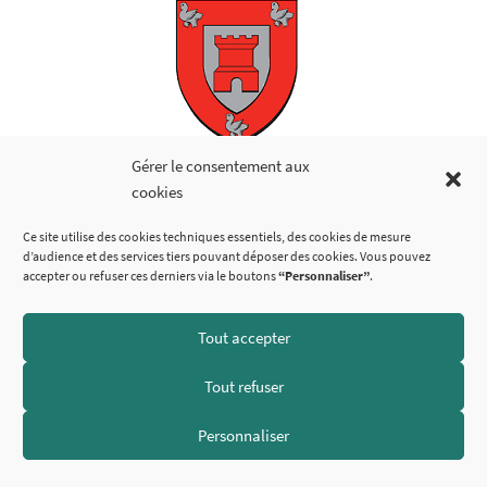
Copyright © 2026
Gérer le consentement aux
cookies
LIENS UTILES
Ce site utilise des cookies techniques essentiels, des cookies de mesure
d’audience et des services tiers pouvant déposer des cookies. Vous pouvez
accepter ou refuser ces derniers via le boutons
“Personnaliser”
.
Tout accepter
SUIVEZ-NOUS
Tout refuser
Personnaliser