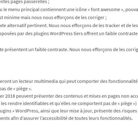
ntes pages passerelles ;
 ou le menu principal contiennent une icône « font awesome », pouva
est minime mais nous nous efforçons de les corriger ;
e alternatif pertinent. Nous nous efforçons de les tracker et de les 
oposées par des plugins WordPress tiers offrent un faible contraste
xte présentent un faible contraste. Nous nous efforçons de les corri
iseront un lecteur multimedia qui peut comporter des fonctionnalit
as de « piège ».
nvier 2018 peuvent présenter des contenus et mises en pages non acc
 les rendre identifiables et qu’elles ne comportent pas de « piège »)
ugins » WordPress, ainsi que leur mise à jour, présente des risques 
ts afin d’assurer l’accessibilité de toutes leurs fonctionnalités.