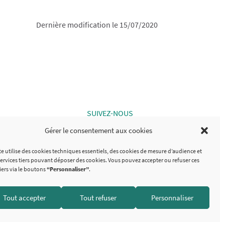
Dernière modification le 15/07/2020
SUIVEZ-NOUS
Gérer le consentement aux cookies
omo Analytics
te utilise des cookies techniques essentiels, des cookies de mesure d’audience et
services tiers pouvant déposer des cookies. Vous pouvez accepter ou refuser ces
iers via le boutons
“Personnaliser”
.
Tout accepter
Tout refuser
Personnaliser