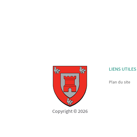
LIENS UTILES
Plan du site
Copyright © 2026