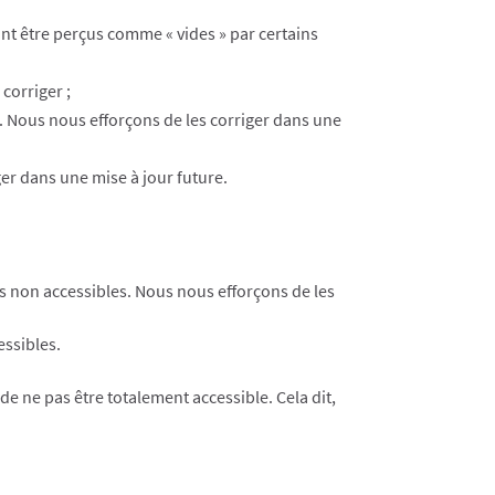
nt être perçus comme « vides » par certains
corriger ;
. Nous nous efforçons de les corriger dans une
ger dans une mise à jour future.
és non accessibles. Nous nous efforçons de les
essibles.
de ne pas être totalement accessible. Cela dit,