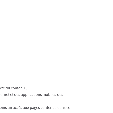
xte du contenu ;
nternet et des applications mobiles des
nmoins un accès aux pages contenus dans ce