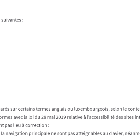
 suivantes :
rés sur certains termes anglais ou luxembourgeois, selon le conte
mes avec la loi du 28 mai 2019 relative à l’accessibilité des sites i
 pas lieu à correction :
 la navigation principale ne sont pas atteignables au clavier, néa