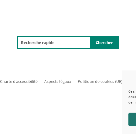
Charte d’accessibilité
Aspects légaux
Politique de cookies (UE)
Mat
Ce si
des 
dern