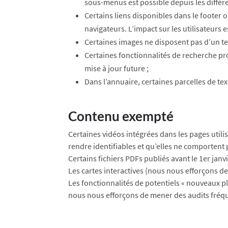
sous-menus est possible depuis les différe
Certains liens disponibles dans le footer
navigateurs. L’impact sur les utilisateurs 
Certaines images ne disposent pas d’un text
Certaines fonctionnalités de recherche pr
mise à jour future ;
Dans l’annuaire, certaines parcelles de te
Contenu exempté
Certaines vidéos intégrées dans les pages util
rendre identifiables et qu’elles ne comportent p
Certains fichiers PDFs publiés avant le 1er ja
Les cartes interactives (nous nous efforçons de
Les fonctionnalités de potentiels « nouveaux pl
nous nous efforçons de mener des audits fréquen