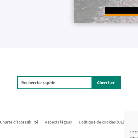
Charte d’accessibilité
Aspects légaux
Politique de cookies (UE)
Mat
Ce si
des 