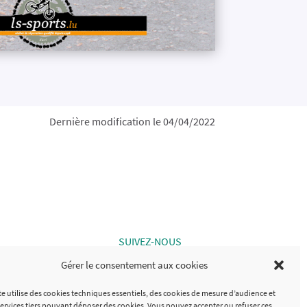
Dernière modification le 04/04/2022
SUIVEZ-NOUS
Gérer le consentement aux cookies
omo Analytics
te utilise des cookies techniques essentiels, des cookies de mesure d’audience et
services tiers pouvant déposer des cookies. Vous pouvez accepter ou refuser ces