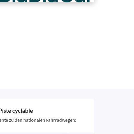
Piste cyclable
nte zu den nationalen Fahrradwegen: