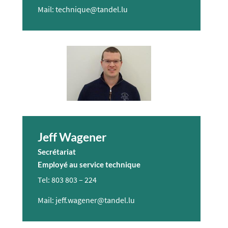
Mail: technique@tandel.lu
Jeff Wagener
Secrétariat
Employé au service technique
Tel: 803 803 – 224​
Mail: jeff.wagener@tandel.lu