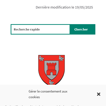
Dernière modification le 19/05/2025
Copyright © 2026
Gérer le consentement aux
cookies
LIENS UTILES