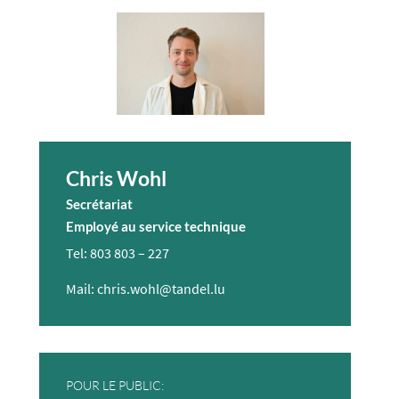
Chris Wohl
Secrétariat
Employé au service technique
Tel: 803 803 – 227
Mail: chris.wohl@tandel.lu
POUR LE PUBLIC: