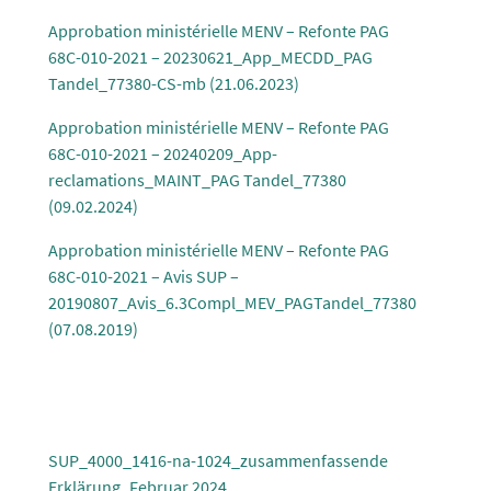
Approbation ministérielle MENV – Refonte PAG
68C-010-2021 – 20230621_App_MECDD_PAG
Tandel_77380-CS-mb (21.06.2023)
Approbation ministérielle MENV – Refonte PAG
68C-010-2021 – 20240209_App-
reclamations_MAINT_PAG Tandel_77380
(09.02.2024)
Approbation ministérielle MENV – Refonte PAG
68C-010-2021 – Avis SUP –
20190807_Avis_6.3Compl_MEV_PAGTandel_77380
(07.08.2019)
SUP_4000_1416-na-1024_zusammenfassende
Erklärung_Februar 2024