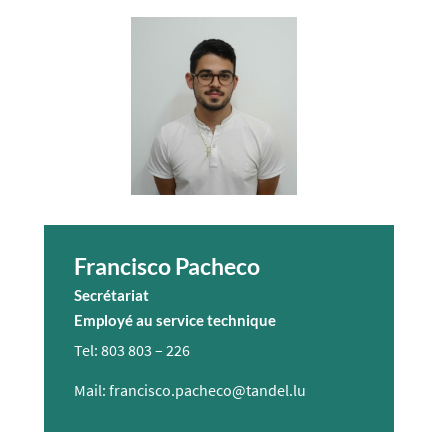
Francisco Pacheco
Secrétariat
Employé au service technique
Tel: 803 803 – 226​
Mail: francisco.pacheco@tandel.lu