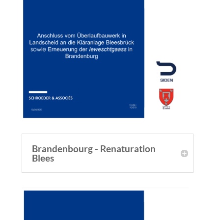
Brandenbourg - Renaturation
Blees