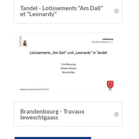
Tandel - Lotissements "Am Dall"
et "Leonardy"
Brandenbourg - Travaux
Ieweschtgaass