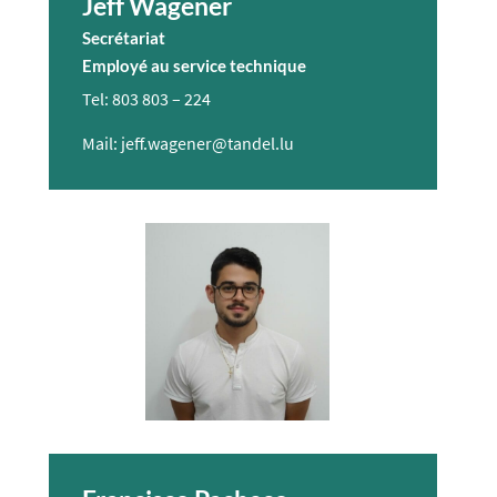
Jeff Wagener
Secrétariat
Employé au service technique
Tel: 803 803 – 224​
Mail: jeff.wagener@tandel.lu