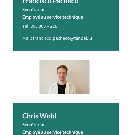
Francisco Pacheco
Secrétariat
Employé au service technique
Tel: 803 803 – 226​
Mail: francisco.pacheco@tandel.lu
Chris Wohl
Secrétariat
Employé au service technique