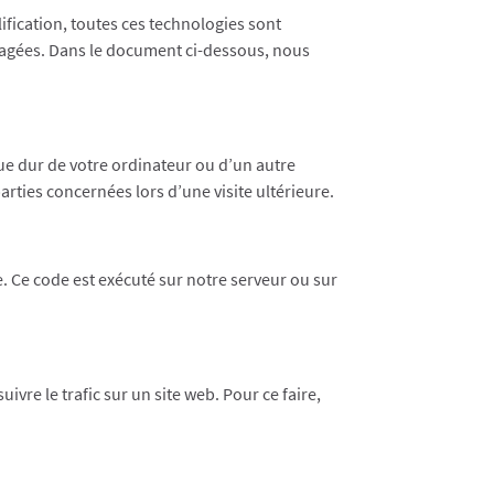
plification, toutes ces technologies sont
ngagées. Dans le document ci-dessous, nous
que dur de votre ordinateur ou d’un autre
rties concernées lors d’une visite ultérieure.
. Ce code est exécuté sur notre serveur ou sur
ivre le trafic sur un site web. Pour ce faire,