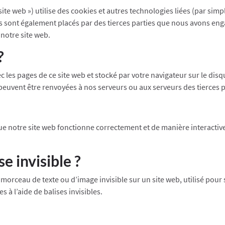
e site web ») utilise des cookies et autres technologies liées (par sim
es sont également placés par des tierces parties que nous avons e
 notre site web.
?
ec les pages de ce site web et stocké par votre navigateur sur le dis
peuvent être renvoyées à nos serveurs ou aux serveurs des tierces pa
que notre site web fonctionne correctement et de manière interactive
e invisible ?
 morceau de texte ou d’image invisible sur un site web, utilisé pour su
à l’aide de balises invisibles.