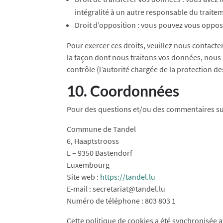
intégralité à un autre responsable du traite
Droit d’opposition : vous pouvez vous oppos
Pour exercer ces droits, veuillez nous contacte
la façon dont nous traitons vos données, nous 
contrôle (l’autorité chargée de la protection d
10. Coordonnées
Pour des questions et/ou des commentaires sur 
Commune de Tandel
6, Haaptstrooss
L – 9350 Bastendorf
Luxembourg
Site web :
https://tandel.lu
E-mail :
secretariat@
tandel.lu
Numéro de téléphone : 803 803 1
Cette politique de cookies a été synchronisée 