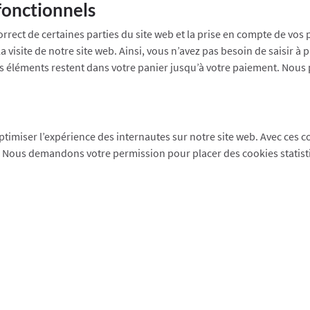
fonctionnels
rect de certaines parties du site web et la prise en compte de vos 
a visite de notre site web. Ainsi, vous n’avez pas besoin de saisir à
, les éléments restent dans votre panier jusqu’à votre paiement. No
optimiser l’expérience des internautes sur notre site web. Avec ces 
eb. Nous demandons votre permission pour placer des cookies statist