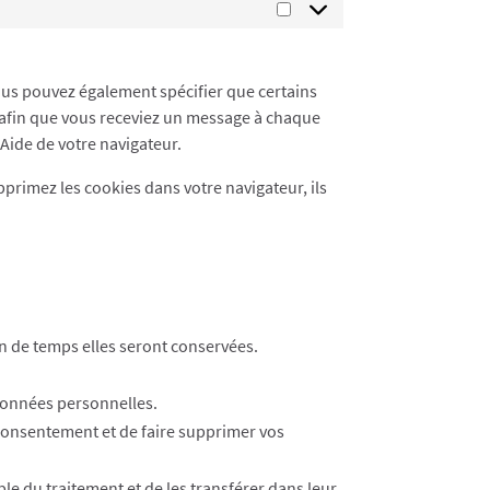
Statistiques
us pouvez également spécifier que certains
t afin que vous receviez un message à chaque
 Aide de votre navigateur.
pprimez les cookies dans votre navigateur, ils
en de temps elles seront conservées.
 données personnelles.
consentement et de faire supprimer vos
e du traitement et de les transférer dans leur