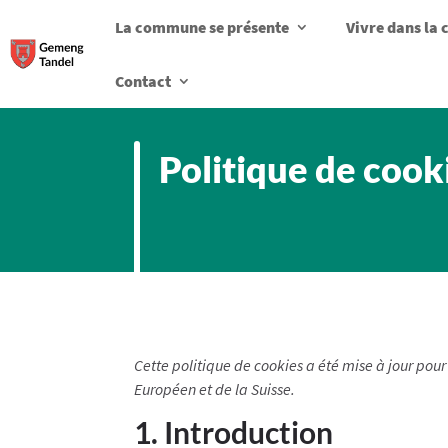
La commune se présente
Vivre dans l
Contact
Politique de cook
Cette politique de cookies a été mise à jour pou
Européen et de la Suisse.
1. Introduction