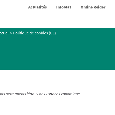
Actualités
Infoblat
Online Reider
ccueil
>
Politique de cookies (UE)
sidents permanents légaux de l’Espace Économique