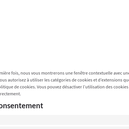
emière fois, nous vous montrerons une fenêtre contextuelle avec une
us autorisez à utiliser les catégories de cookies et d’extensions q
itique de cookies. Vous pouvez désactiver l’utilisation des cookies 
rrectement.
 consentement