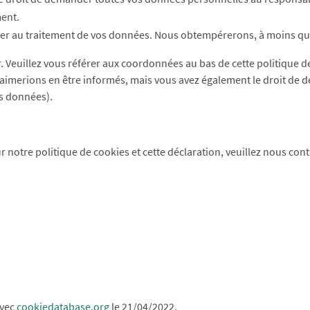
ment.
er au traitement de vos données. Nous obtempérerons, à moins que c
r. Veuillez vous référer aux coordonnées au bas de cette politique 
aimerions en être informés, mais vous avez également le droit de d
es données).
notre politique de cookies et cette déclaration, veuillez nous conta
avec
cookiedatabase.org
le 21/04/2022.