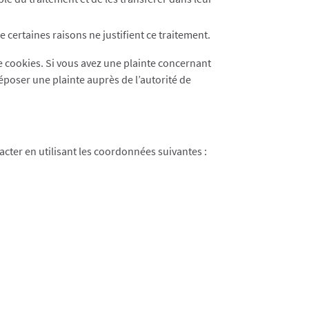
ertaines raisons ne justifient ce traitement.
de cookies. Si vous avez une plainte concernant
époser une plainte auprès de l’autorité de
cter en utilisant les coordonnées suivantes :