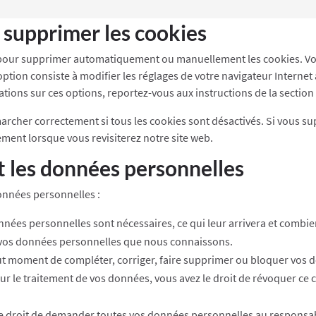
t supprimer les cookies
t pour supprimer automatiquement ou manuellement les cookies. Vo
option consiste à modifier les réglages de votre navigateur Interne
ations sur ces options, reportez-vous aux instructions de la section
archer correctement si tous les cookies sont désactivés. Si vous su
ment lorsque vous revisiterez notre site web.
t les données personnelles
onnées personnelles :
nnées personnelles sont nécessaires, ce qui leur arrivera et combi
 à vos données personnelles que nous connaissons.
à tout moment de compléter, corriger, faire supprimer ou bloquer vos
 le traitement de vos données, vous avez le droit de révoquer ce 
le droit de demander toutes vos données personnelles au responsabl