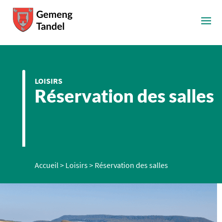
LOISIRS
Réservation des salles
Accueil
>
Loisirs
>
Réservation des salles