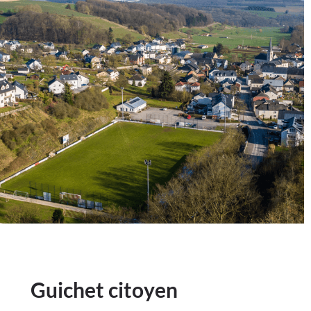
Guichet citoyen