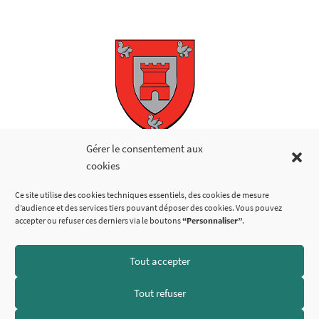
Copyright © 2026
Gérer le consentement aux
cookies
LIENS UTILES
Ce site utilise des cookies techniques essentiels, des cookies de mesure
d’audience et des services tiers pouvant déposer des cookies. Vous pouvez
accepter ou refuser ces derniers via le boutons
“Personnaliser”
.
Tout accepter
SUIVEZ-NOUS
Tout refuser