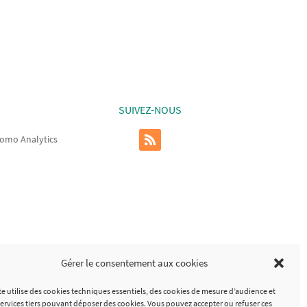
SUIVEZ-NOUS
omo Analytics
Gérer le consentement aux cookies
te utilise des cookies techniques essentiels, des cookies de mesure d’audience et
services tiers pouvant déposer des cookies. Vous pouvez accepter ou refuser ces