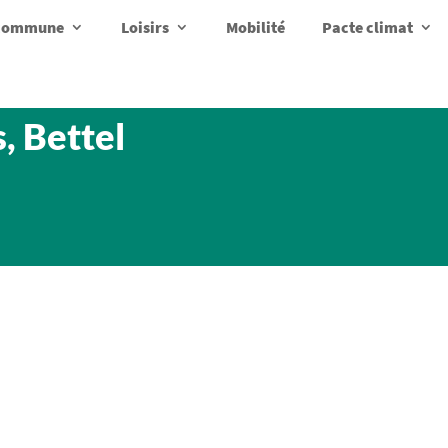
a commune
Loisirs
Mobilité
Pacte climat
, Bettel