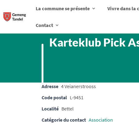
La commune se présente
Vivre dans l
Contact
Karteklub Pick As
Adresse
4 Veianerstrooss
Code postal
L-9451
Localité
Bettel
Catégorie du contact
Association