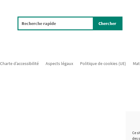
Charte d’accessibilité
Aspects légaux
Politique de cookies (UE)
Mat
Ce si
des 