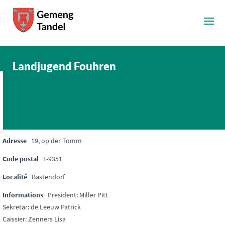
Landjugend Fouhren
Adresse
19, op der Tomm
Code postal
L-9351
Localité
Bastendorf
Informations
President: Miller Pitt
Sekretär: de Leeuw Patrick
Caissier: Zenners Lisa