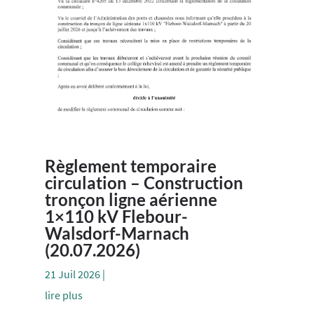
Règlement temporaire
circulation – Construction
tronçon ligne aérienne
1×110 kV Flebour-
Walsdorf-Marnach
(20.07.2026)
21 Juil 2026
|
lire plus