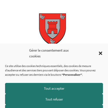
Copyright © 2026
Gérer le consentement aux
cookies
LIENS UTILES
Ce site utilise des cookies techniques essentiels, des cookies de mesure
d’audience et des services tiers pouvant déposer des cookies. Vous pouvez
accepter ou refuser ces derniers via le boutons
“Personnaliser”
.
Tout accepter
SUIVEZ-NOUS
Tout refuser