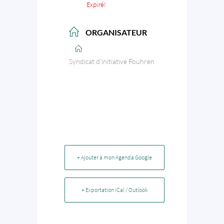
Expiré!
ORGANISATEUR
Syndicat d'initiative Fouhren
+ Ajouter à mon Agenda Google
+ Exportation iCal / Outlook