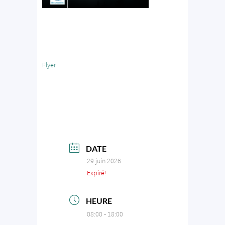
Flyer
DATE
29 juin 2026
Expiré!
HEURE
08:00 - 18:00