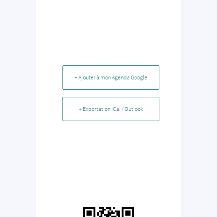
+ Ajouter à mon Agenda Google
+ Exportation iCal / Outlook