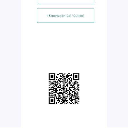
+ Exportation iCal / Outlook