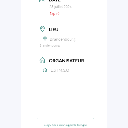
25 juillet 2024
Expiré!
LIEU
Brandenbourg
Brandenbourg
ORGANISATEUR
E.S.I.M.S.O
+ Ajouter à mon Agenda Google