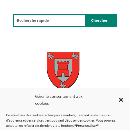
Copyright © 2026
Gérer le consentement aux
cookies
LIENS UTILES
Ce site utilise des cookies techniques essentiels, des cookies de mesure
d’audience et des services tiers pouvant déposer des cookies. Vous pouvez
accepter ou refuser ces derniers via le boutons
“Personnaliser”
.