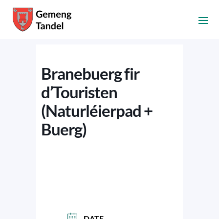
Branebuerg fir
d’Touristen
(Naturléierpad +
Buerg)
DATE