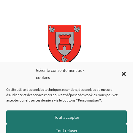
Copyright © 2026
Gérer le consentement aux
cookies
LIENS UTILES
Ce site utilise des cookies techniques essentiels, des cookies de mesure
d’audience et des services tiers pouvant déposer des cookies. Vous pouvez
accepter ou refuser ces derniers via le boutons
“Personnaliser”
.
Tout accepter
SUIVEZ-NOUS
Tout refuser