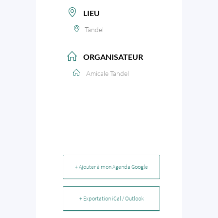
LIEU
Tandel
ORGANISATEUR
Amicale Tandel
+ Ajouter à mon Agenda Google
+ Exportation iCal / Outlook