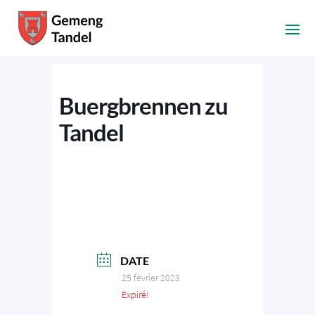
Buergbrennen zu
Tandel
DATE
25 février 2023
Expiré!