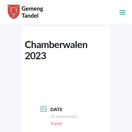
Chamberwalen
2023
DATE
08 octobre 2023
Expiré!