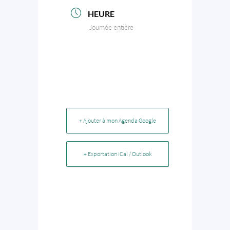
HEURE
Journée entière
+ Ajouter à mon Agenda Google
+ Exportation iCal / Outlook