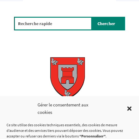
Copyright © 2026
Gérer le consentement aux
cookies
LIENS UTILES
Ce site utilise des cookies techniques essentiels, des cookies de mesure
d’audience et des services tiers pouvant déposer des cookies. Vous pouvez
accepter ou refuser ces derniers via le boutons
“Personnaliser”
.