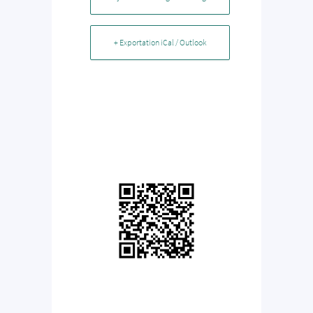
+ Exportation iCal / Outlook