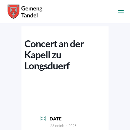
Concert an der
Kapell zu
Longsduerf
DATE
23 octobre 2026