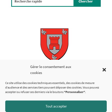
Copyright © 2026
Gérer le consentement aux
cookies
LIENS UTILES
Ce site utilise des cookies techniques essentiels, des cookies de mesure
d’audience et des services tiers pouvant déposer des cookies. Vous pouvez
accepter ou refuser ces derniers via le boutons
“Personnaliser”
.
Tout accepter
SUIVEZ-NOUS