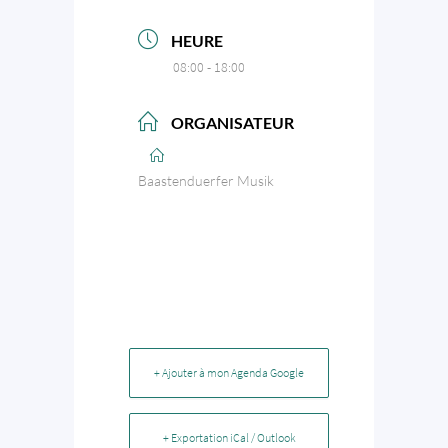
HEURE
08:00 - 18:00
ORGANISATEUR
Baastenduerfer Musik
+ Ajouter à mon Agenda Google
+ Exportation iCal / Outlook