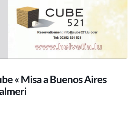
be « Misa a Buenos Aires
almeri