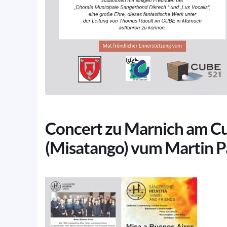
Concert zu Marnich am Cu
(Misatango) vum Martin P