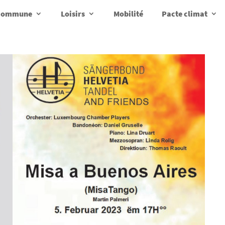
a commune
Loisirs
Mobilité
Pacte climat