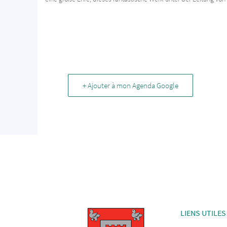
+ Ajouter à mon Agenda Google
LIENS UTILES