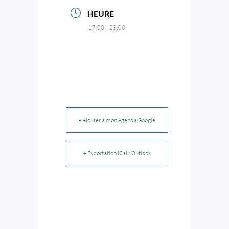
HEURE
17:00 - 23:00
+ Ajouter à mon Agenda Google
+ Exportation iCal / Outlook