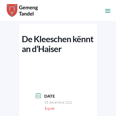
De Kleeschen kënnt
an d’Haiser
DATE
05 décembre 2022
Expiré!