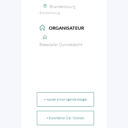
Brandenbourg
Brandenbourg
ORGANISATEUR
Bleesdaller Dunnekëscht
+ Ajouter à mon Agenda Google
+ Exportation iCal / Outlook