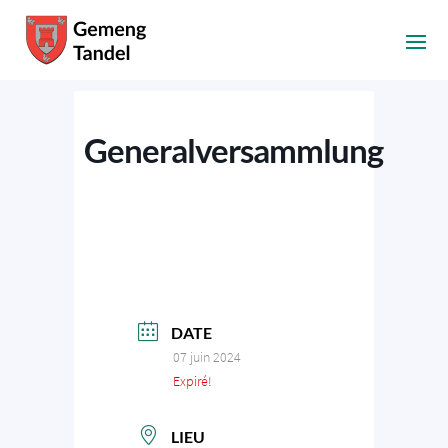
Generalversammlung
DATE
07 juin 2024
Expiré!
LIEU