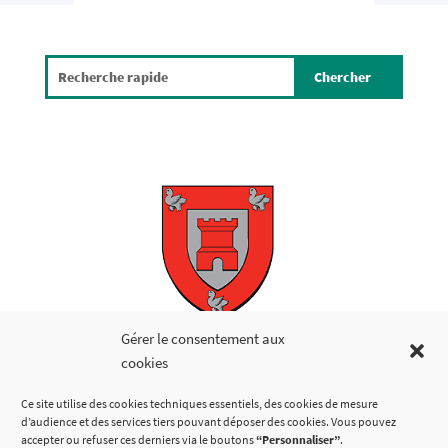
Copyright © 2026
Gérer le consentement aux
cookies
LIENS UTILES
Ce site utilise des cookies techniques essentiels, des cookies de mesure
d’audience et des services tiers pouvant déposer des cookies. Vous pouvez
accepter ou refuser ces derniers via le boutons
“Personnaliser”
.