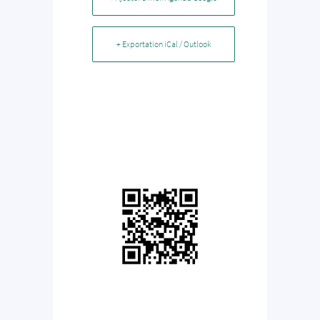
+ Exportation iCal / Outlook