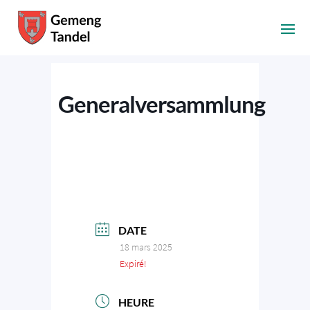
Generalversammlung
DATE
18 mars 2025
Expiré!
HEURE