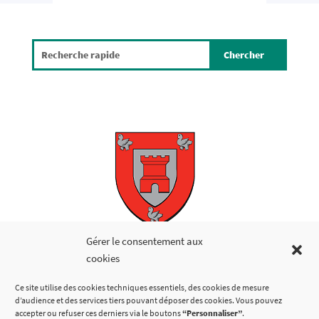
Copyright © 2026
Gérer le consentement aux
cookies
LIENS UTILES
Ce site utilise des cookies techniques essentiels, des cookies de mesure
d’audience et des services tiers pouvant déposer des cookies. Vous pouvez
accepter ou refuser ces derniers via le boutons
“Personnaliser”
.