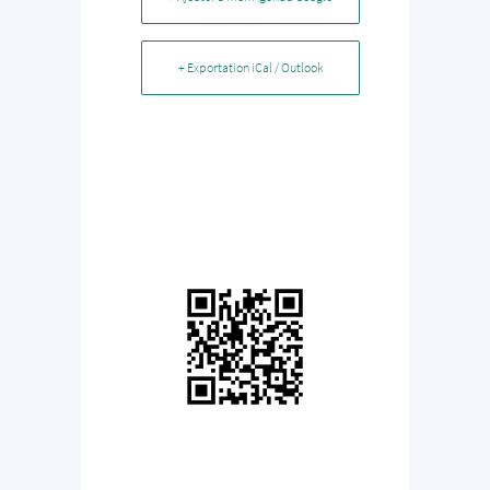
+ Exportation iCal / Outlook