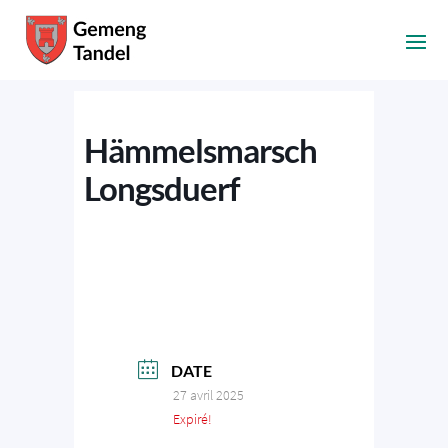
Hämmelsmarsch
Longsduerf
DATE
27 avril 2025
Expiré!