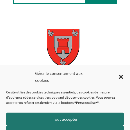
Copyright © 2026
Gérer le consentement aux
cookies
LIENS UTILES
Ce site utilise des cookies techniques essentiels, des cookies de mesure
d’audience et des services tiers pouvant déposer des cookies. Vous pouvez
accepter ou refuser ces derniers via le boutons
“Personnaliser”
.
Tout accepter
SUIVEZ-NOUS