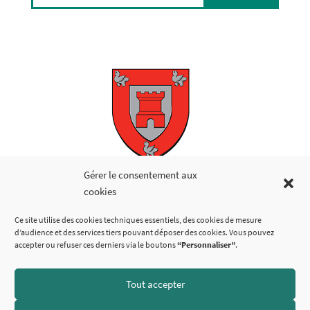
Copyright © 2026
Gérer le consentement aux
cookies
LIENS UTILES
Ce site utilise des cookies techniques essentiels, des cookies de mesure
d’audience et des services tiers pouvant déposer des cookies. Vous pouvez
accepter ou refuser ces derniers via le boutons
“Personnaliser”
.
Tout accepter
SUIVEZ-NOUS