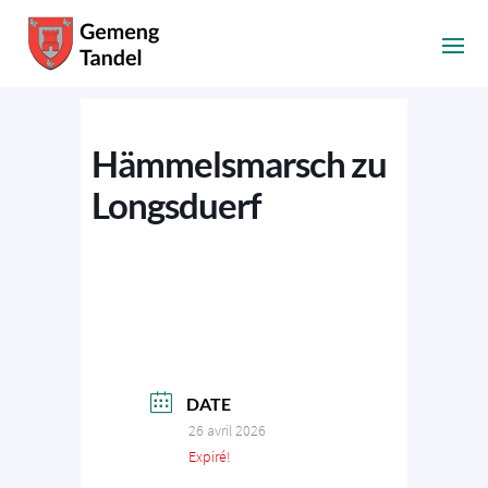
Hämmelsmarsch zu
Longsduerf
DATE
26 avril 2026
Expiré!