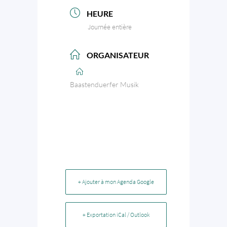
HEURE
Journée entière
ORGANISATEUR
Baastenduerfer Musik
+ Ajouter à mon Agenda Google
+ Exportation iCal / Outlook