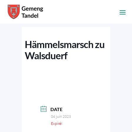
Hämmelsmarsch zu
Walsduerf
DATE
04 juin 2023
Expiré!