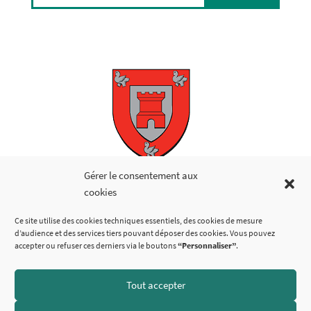
Copyright © 2026
Gérer le consentement aux
cookies
LIENS UTILES
Ce site utilise des cookies techniques essentiels, des cookies de mesure
d’audience et des services tiers pouvant déposer des cookies. Vous pouvez
accepter ou refuser ces derniers via le boutons
“Personnaliser”
.
Tout accepter
SUIVEZ-NOUS