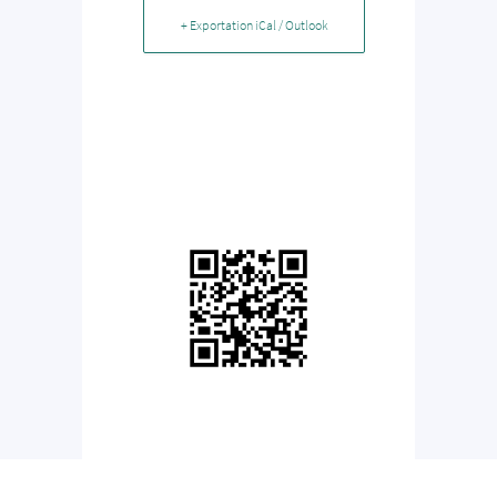
+ Exportation iCal / Outlook