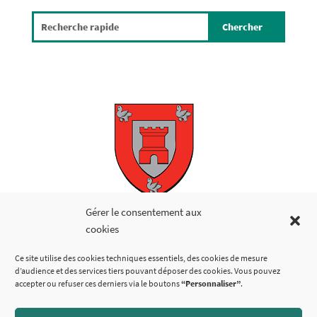
Copyright © 2026
Gérer le consentement aux
cookies
LIENS UTILES
Ce site utilise des cookies techniques essentiels, des cookies de mesure
d’audience et des services tiers pouvant déposer des cookies. Vous pouvez
accepter ou refuser ces derniers via le boutons
“Personnaliser”
.