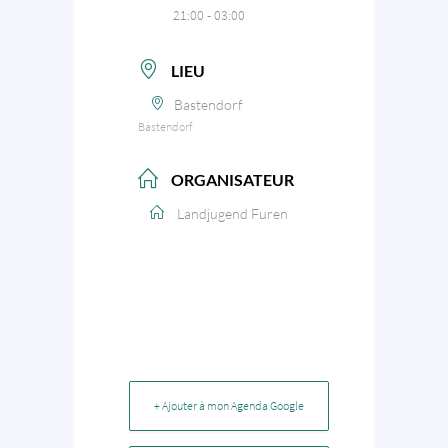
21:00 - 03:00
LIEU
Bastendorf
Bastendorf
ORGANISATEUR
Landjugend Furen
+ Ajouter à mon Agenda Google