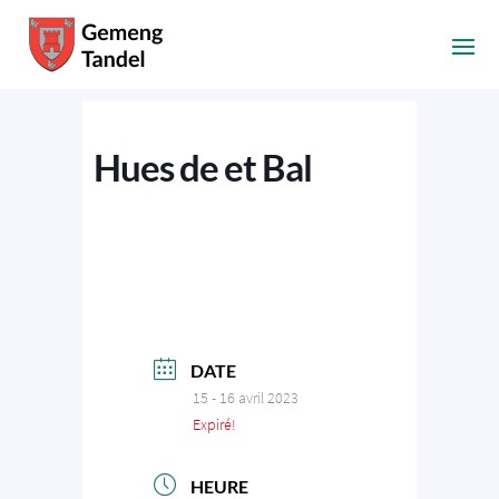
Hues de et Bal
DATE
15 - 16 avril 2023
Expiré!
HEURE