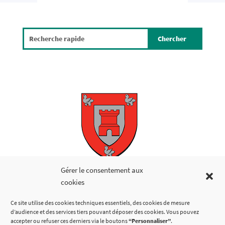
Copyright © 2026
Gérer le consentement aux
cookies
LIENS UTILES
Ce site utilise des cookies techniques essentiels, des cookies de mesure
d’audience et des services tiers pouvant déposer des cookies. Vous pouvez
accepter ou refuser ces derniers via le boutons
“Personnaliser”
.