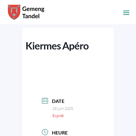
Kiermes Apéro
DATE
29 juin 2025
Expiré!
HEURE