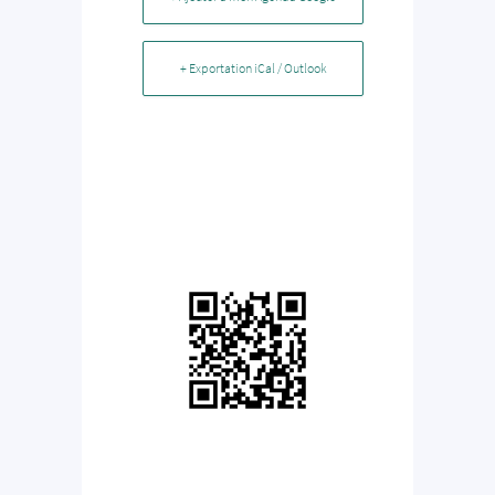
+ Exportation iCal / Outlook