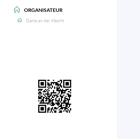
ORGANISATEUR
Damp an der Këscht