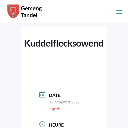
Kuddelflecksowend
DATE
12 novembre 2022
Expiré!
HEURE