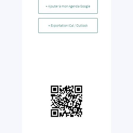
+ Ajouter à mon Agenda Google
+ Exportation iCal / Outlook