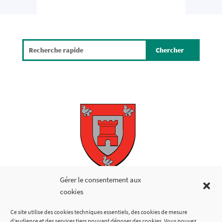
Copyright © 2026
Gérer le consentement aux
cookies
LIENS UTILES
Ce site utilise des cookies techniques essentiels, des cookies de mesure
d’audience et des services tiers pouvant déposer des cookies. Vous pouvez