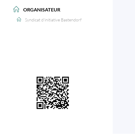
ORGANISATEUR
Syndicat d'initiative Bastendorf