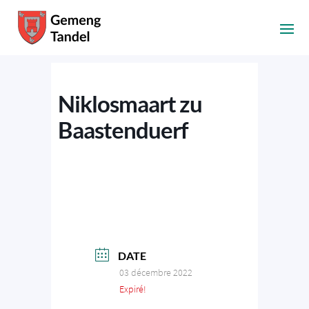
Niklosmaart zu
Baastenduerf
DATE
03 décembre 2022
Expiré!