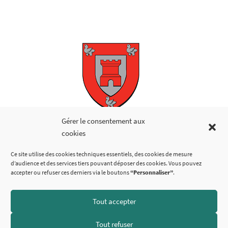
Copyright © 2026
Gérer le consentement aux
cookies
LIENS UTILES
Ce site utilise des cookies techniques essentiels, des cookies de mesure
d’audience et des services tiers pouvant déposer des cookies. Vous pouvez
accepter ou refuser ces derniers via le boutons
“Personnaliser”
.
Tout accepter
SUIVEZ-NOUS
Tout refuser