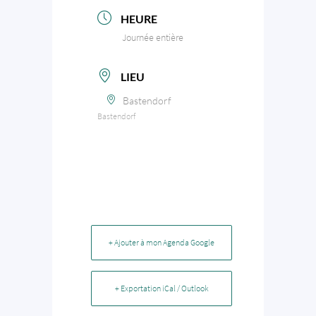
HEURE
Journée entière
LIEU
Bastendorf
Bastendorf
+ Ajouter à mon Agenda Google
+ Exportation iCal / Outlook