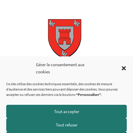
Copyright © 2026
Gérer le consentement aux
cookies
LIENS UTILES
Ce site utilise des cookies techniques essentiels, des cookies de mesure
d’audience et des services tiers pouvant déposer des cookies. Vous pouvez
accepter ou refuser ces derniers via le boutons
“Personnaliser”
.
Tout accepter
SUIVEZ-NOUS
Tout refuser