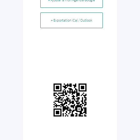
+ Exportation iCal / Outlook