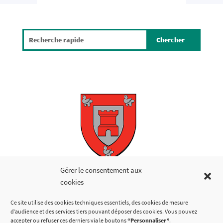
Copyright © 2026
Gérer le consentement aux
cookies
LIENS UTILES
Ce site utilise des cookies techniques essentiels, des cookies de mesure
d’audience et des services tiers pouvant déposer des cookies. Vous pouvez
accepter ou refuser ces derniers via le boutons
“Personnaliser”
.