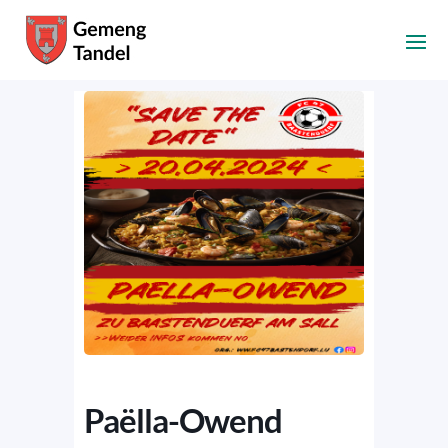
Paëlla-Owend