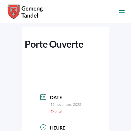
Porte Ouverte
DATE
16 novembre 2025
Expiré!
HEURE