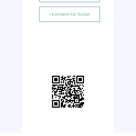
+ Exportation iCal / Outlook