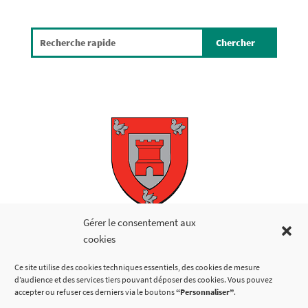
Copyright © 2026
Gérer le consentement aux
cookies
LIENS UTILES
Ce site utilise des cookies techniques essentiels, des cookies de mesure
d’audience et des services tiers pouvant déposer des cookies. Vous pouvez
accepter ou refuser ces derniers via le boutons
“Personnaliser”
.