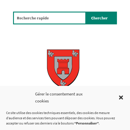
Copyright © 2026
Gérer le consentement aux
cookies
LIENS UTILES
Ce site utilise des cookies techniques essentiels, des cookies de mesure
d’audience et des services tiers pouvant déposer des cookies. Vous pouvez
accepter ou refuser ces derniers via le boutons
“Personnaliser”
.