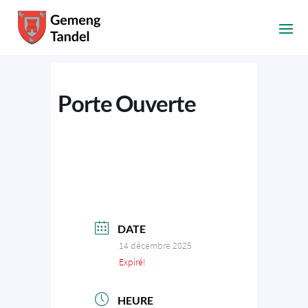
Porte Ouverte
DATE
14 décembre 2025
Expiré!
HEURE