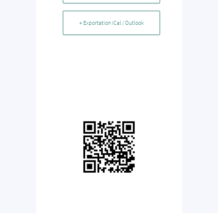
+ Exportation iCal / Outlook