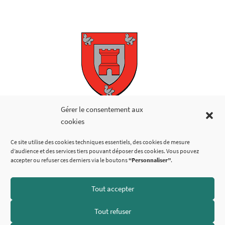
Copyright © 2026
Gérer le consentement aux
cookies
LIENS UTILES
Ce site utilise des cookies techniques essentiels, des cookies de mesure
d’audience et des services tiers pouvant déposer des cookies. Vous pouvez
accepter ou refuser ces derniers via le boutons
“Personnaliser”
.
Tout accepter
SUIVEZ-NOUS
Tout refuser