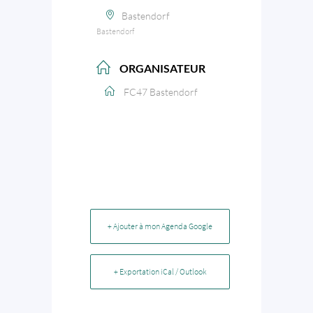
Bastendorf
Bastendorf
ORGANISATEUR
FC47 Bastendorf
+ Ajouter à mon Agenda Google
+ Exportation iCal / Outlook