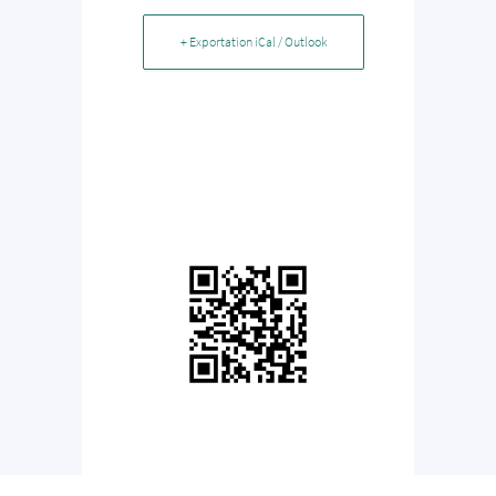
+ Exportation iCal / Outlook