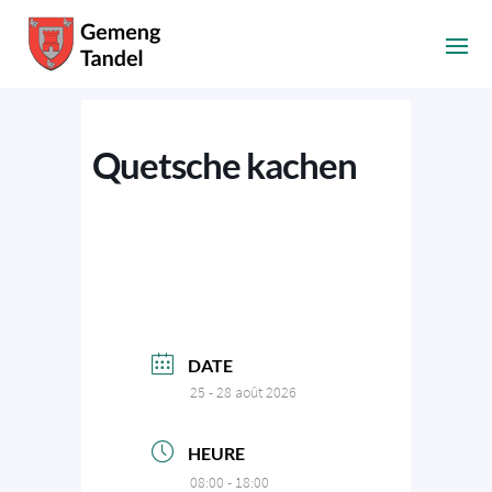
Quetsche kachen
DATE
25 - 28 août 2026
HEURE
08:00 - 18:00