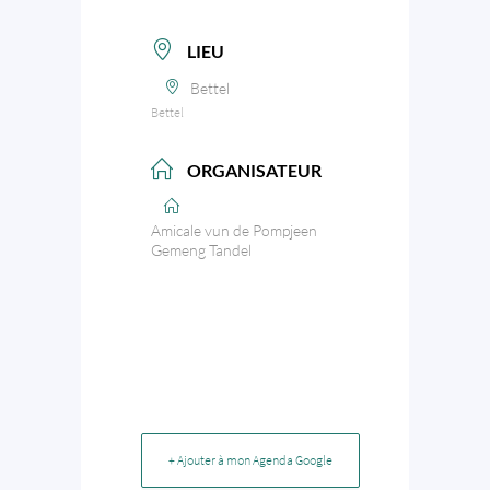
LIEU
Bettel
Bettel
ORGANISATEUR
Amicale vun de Pompjeen
Gemeng Tandel
+ Ajouter à mon Agenda Google