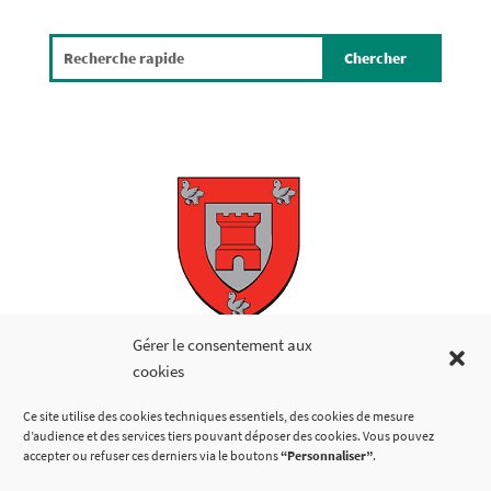
Copyright © 2026
Gérer le consentement aux
cookies
LIENS UTILES
Ce site utilise des cookies techniques essentiels, des cookies de mesure
d’audience et des services tiers pouvant déposer des cookies. Vous pouvez
accepter ou refuser ces derniers via le boutons
“Personnaliser”
.