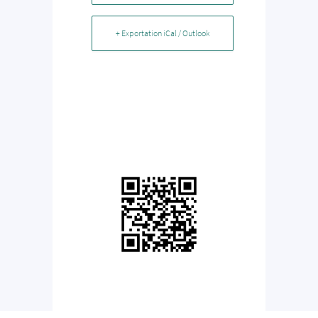
+ Exportation iCal / Outlook