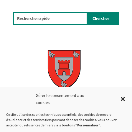
Copyright © 2026
Gérer le consentement aux
cookies
LIENS UTILES
Ce site utilise des cookies techniques essentiels, des cookies de mesure
d’audience et des services tiers pouvant déposer des cookies. Vous pouvez
accepter ou refuser ces derniers via le boutons
“Personnaliser”
.