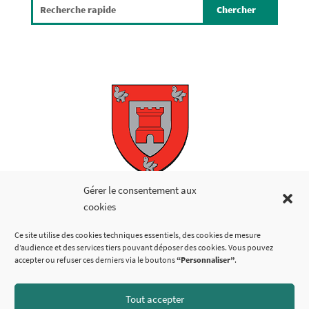
Copyright © 2026
Gérer le consentement aux
cookies
LIENS UTILES
Ce site utilise des cookies techniques essentiels, des cookies de mesure
d’audience et des services tiers pouvant déposer des cookies. Vous pouvez
accepter ou refuser ces derniers via le boutons
“Personnaliser”
.
Tout accepter
SUIVEZ-NOUS