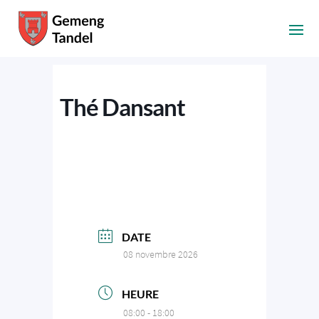
Thé Dansant
DATE
08 novembre 2026
HEURE
08:00 - 18:00