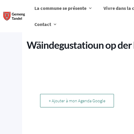
La commune se présente
Vivre dans l
Contact
Wäindegustatioun op de
+ Ajouter à mon Agenda Google