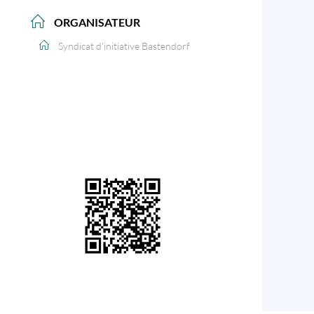
ORGANISATEUR
Syndicat d'initiative Bastendorf