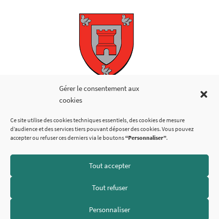
Copyright © 2026
Gérer le consentement aux
cookies
LIENS UTILES
Ce site utilise des cookies techniques essentiels, des cookies de mesure
d’audience et des services tiers pouvant déposer des cookies. Vous pouvez
accepter ou refuser ces derniers via le boutons
“Personnaliser”
.
Tout accepter
SUIVEZ-NOUS
Tout refuser
Personnaliser