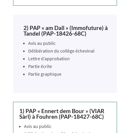
2) PAP « am Dall » (Immofuture) à
Tandel (PAP-18426-68C)
Avis au public
Délibération du collège échevinal
Lettre d’approbation
Partie écrite
Partie graphique
1) PAP « Ennert dem Bour » (VIAR
Sàrl) à Fouhren (PAP-18427-68C)
Avis au public