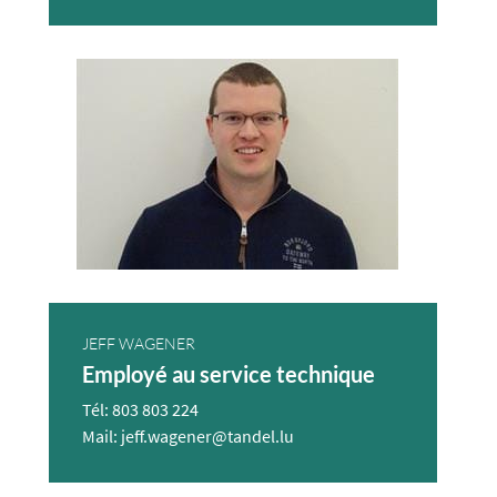
JEFF WAGENER
Employé au service technique
Tél: 803 803 224
Mail: jeff.wagener@tandel.lu