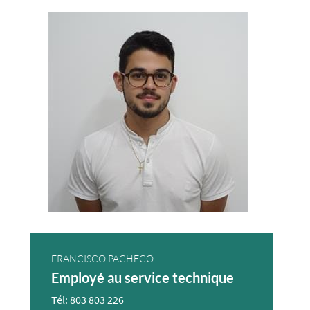
FRANCISCO PACHECO
Employé au service technique
Tél: 803 803 226​