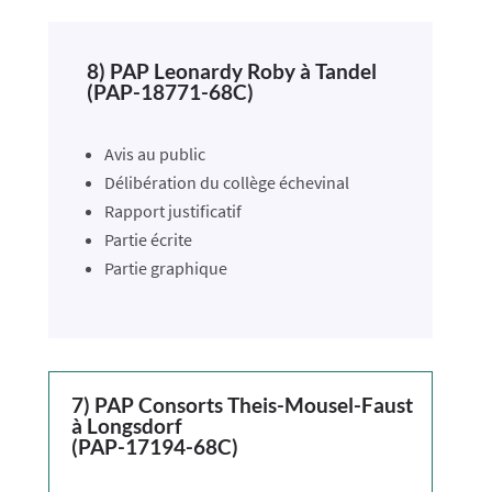
8) PAP Leonardy Roby à Tandel
(PAP-18771-68C)
Avis au public
Délibération du collège échevinal
Rapport justificatif
Partie écrite
Partie graphique
7) PAP Consorts Theis-Mousel-Faust
à Longsdorf
(PAP-17194-68C)