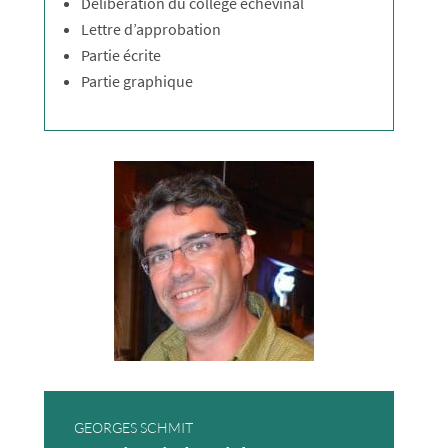
Délibération du collège échevinal
Lettre d’approbation
Partie écrite
Partie graphique
GEORGES SCHMIT