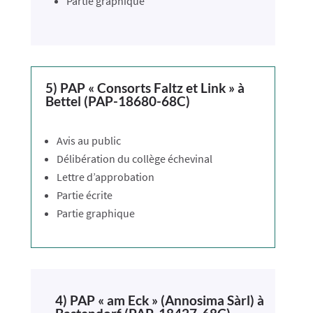
Partie graphique
5) PAP « Consorts Faltz et Link » à
Bettel (PAP-18680-68C)
Avis au public
Délibération du collège échevinal
Lettre d’approbation
Partie écrite
Partie graphique
4) PAP « am Eck » (Annosima Sàrl) à