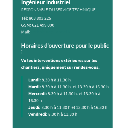
Ingénieur industriel
RESPONSABLE DU SERVICE TECHNIQUE
Tél: 803 803 225
GSM: 621 499 000
Mail:
technique@tandel.lu
Horaires d’ouverture pour le public
:
Vu les interventions extérieures sur les
chantiers, uniquement sur rendez-vous.
Lundi:
8.30 h à 11.30 h
Mardi:
8.30 h à 11.30 h. et 13.30 h à 16.30 h
Mercredi:
8.30 h à 11.30 h. et 13.30 h à
16.30 h
Jeudi:
8.30 h à 11.30 h et 13.30 h à 16.30 h
Vendredi:
8.30 h à 11.30 h