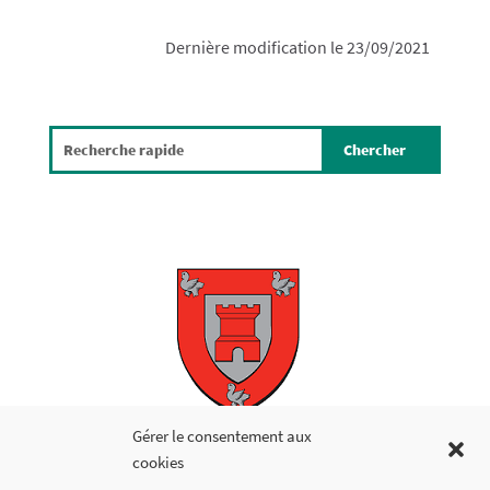
Dernière modification le 23/09/2021
Copyright © 2026
Gérer le consentement aux
cookies
LIENS UTILES