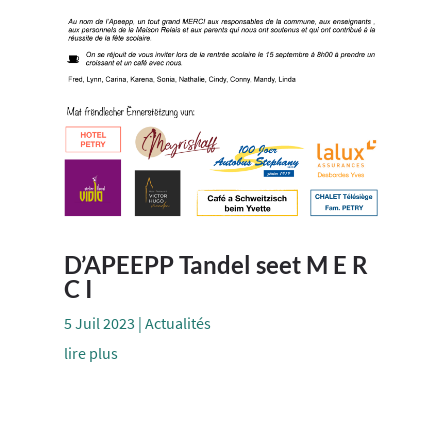
D’APEEPP Tandel seet M E R
C I
5 Juil 2023
|
Actualités
lire plus